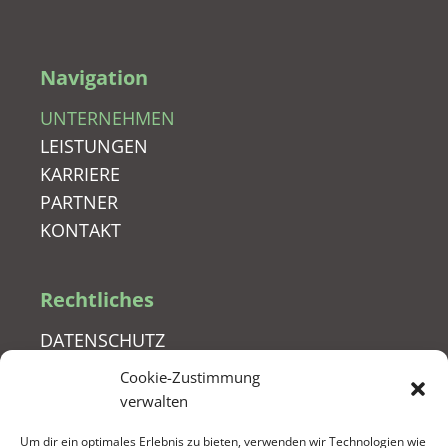
Navigation
UNTERNEHMEN
LEISTUNGEN
KARRIERE
PARTNER
KONTAKT
Rechtliches
DATENSCHUTZ
IMPRESSUM
Cookie-Zustimmung
COOKIE-RICHTLINIE (EU)
verwalten
Um dir ein optimales Erlebnis zu bieten, verwenden wir Technologien wie